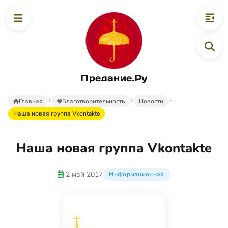
Предание.Ру
Главная
Благотворительность
Новости
Наша новая группа Vkontakte
Наша новая группа Vkontakte
2 май 2017
Информационная