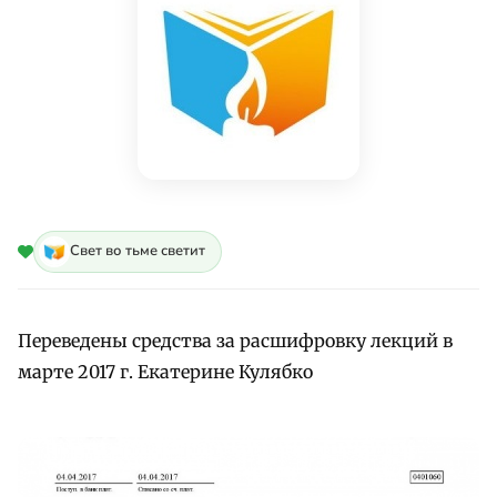
Свет во тьме светит
Переведены средства за расшифровку лекций в
марте 2017 г. Екатерине Кулябко