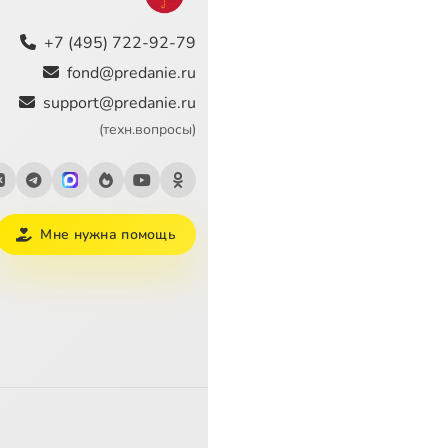
+7 (495) 722-92-79
fond@predanie.ru
support@predanie.ru
(техн.вопросы)
Мне нужна помощь