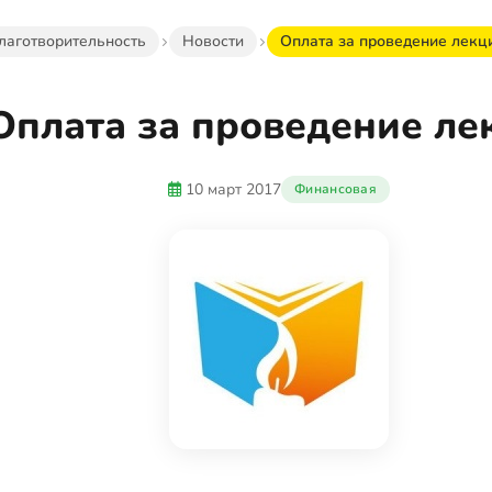
лаготворительность
Новости
Оплата за проведение лекц
Оплата за проведение ле
10 март 2017
Финансовая