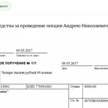
светит
едства за проведение лекции Андрею Николаевич