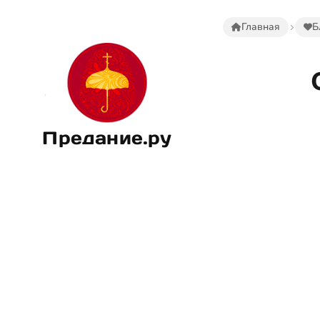
Главная
Б
Предание.ру