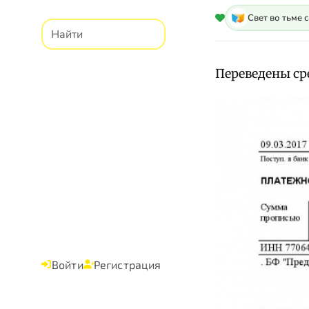
Свет во тьме 
Переведены ср
Войти
Регистрация