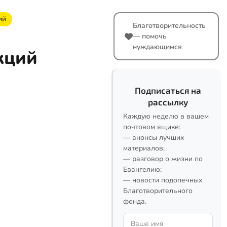
ий
Благотворительность
— помочь
нуждающимся
кций
Подписаться на
рассылку
Каждую неделю в вашем
почтовом ящике:
— анонсы лучших
материалов;
— разговор о жизни по
Евангелию;
— новости подопечных
Благотворительного
фонда.