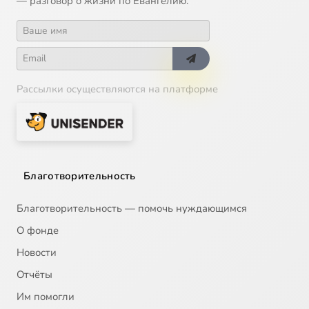
— разговор о жизни по Евангелию.
Рассылки осуществляются на платформе
Благотворительность
Благотворительность — помочь нуждающимся
О фонде
Новости
Отчёты
Им помогли