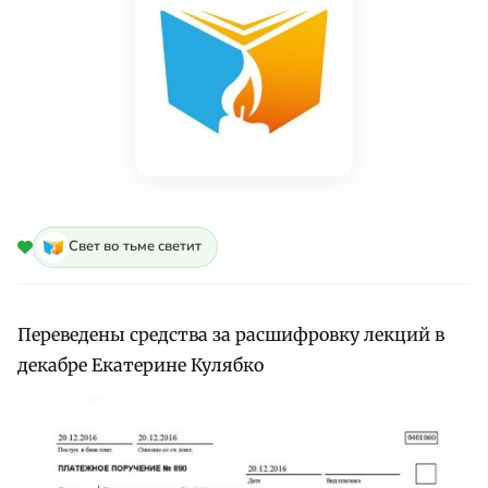
Свет во тьме светит
Переведены средства за расшифровку лекций в
декабре Екатерине Кулябко