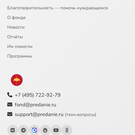
Благотворительность — помочь нуждающимся
О фонде
Новости
Отчёты
Им помогли
Программы
+7 (495) 722-92-79
fond@predanie.ru
support@predanie.ru
(техн.вопросы)