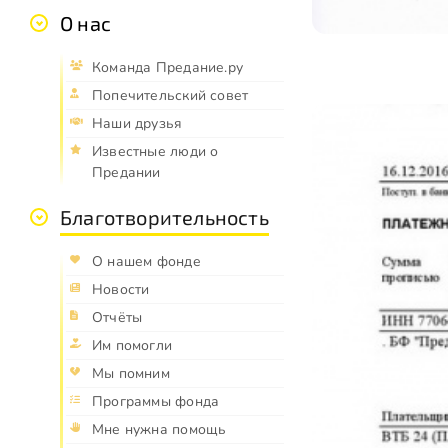
О нас
Команда Предание.ру
Попечительский совет
Наши друзья
Известные люди о
Предании
Благотворительность
О нашем фонде
Новости
Отчёты
Им помогли
Мы помним
Программы фонда
Мне нужна помощь