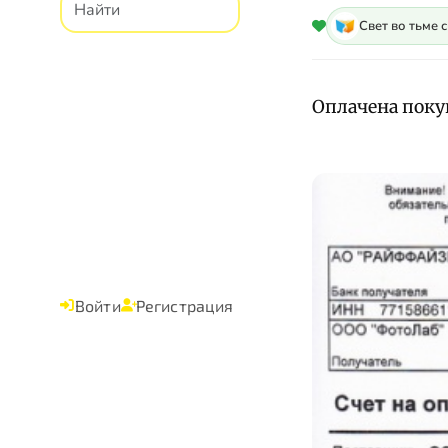
Свет во тьме 
Оплачена поку
Войти
Регистрация