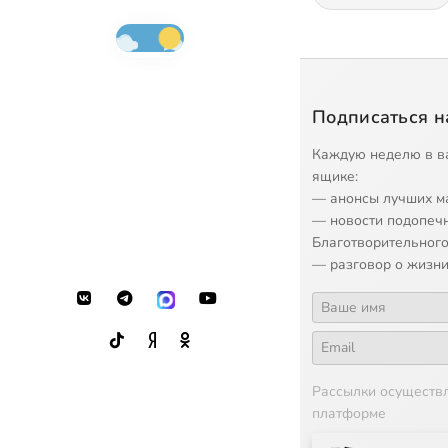
Подписаться н
Каждую неделю в в
ящике:
— анонсы лучших м
— новости подопеч
Благотворительного
— разговор о жизни
Рассылки осуществ
платформе