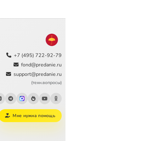
+7 (495) 722-92-79
fond@predanie.ru
support@predanie.ru
(техн.вопросы)
Мне нужна помощь