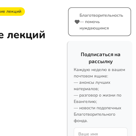
ние лекций
Благотворительность
— помочь
нуждающимся
е лекций
Подписаться на
рассылку
Каждую неделю в вашем
почтовом ящике:
— анонсы лучших
материалов;
— разговор о жизни по
Евангелию;
— новости подопечных
Благотворительного
фонда.