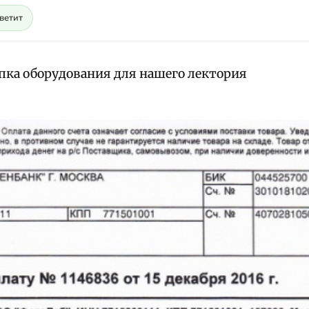
светит
пка оборудования для нашего лектория