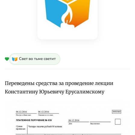
Свет во тьме светит
Переведены средства за проведение лекции
Константину Юрьевичу Ерусалимскому