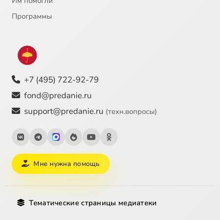
Им помогли
Программы
+7 (495) 722-92-79
fond@predanie.ru
support@predanie.ru
(техн.вопросы)
Мне нужна помощь
Тематические страницы медиатеки