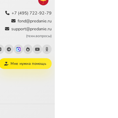
+7 (495) 722-92-79
fond@predanie.ru
support@predanie.ru
(техн.вопросы)
Мне нужна помощь