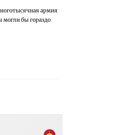
многотысячная армия
ы могли бы гораздо