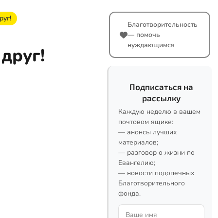
руг!
Благотворительность
— помочь
нуждающимся
друг!
Подписаться на
рассылку
Каждую неделю в вашем
почтовом ящике:
— анонсы лучших
материалов;
— разговор о жизни по
Евангелию;
— новости подопечных
Благотворительного
фонда.