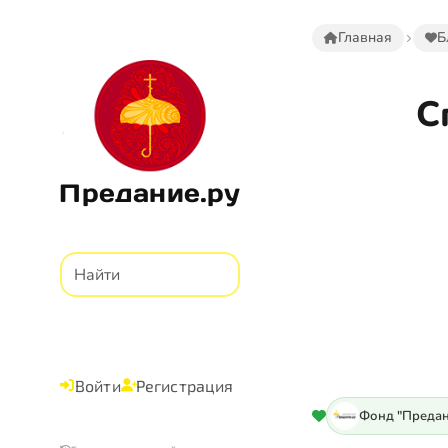
Главная
Б
С
Предание.ру
Войти
Регистрация
Фонд "Предан