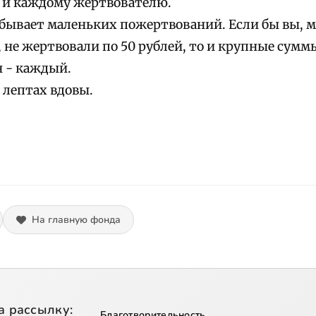
м и каждому жертвователю.
 бывает маленьких пожертвований. Если бы вы, 
 не жертвовали по 50 рублей, то и крупные сумм
 - каждый.
 лептах вдовы.
На главную фонда
а рассылку:
Благотворительность