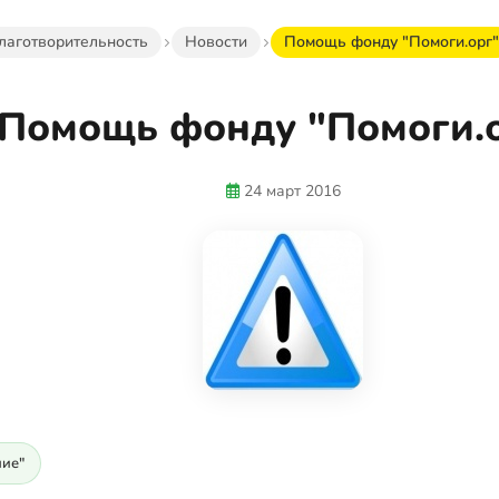
лаготворительность
Новости
Помощь фонду "Помоги.орг"
Помощь фонду "Помоги.
24 март 2016
ие"