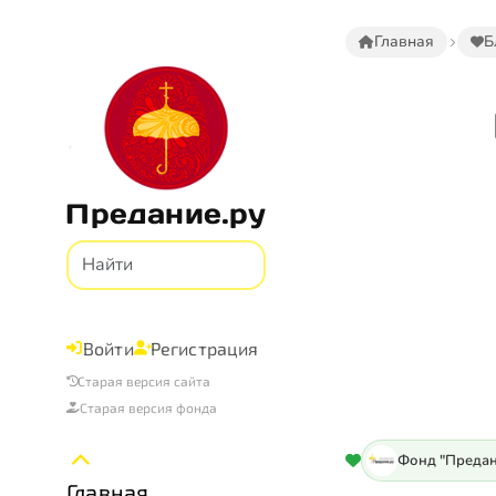
Главная
Б
Предание.ру
Войти
Регистрация
Старая версия сайта
Старая версия фонда
Фонд "Предан
Главная