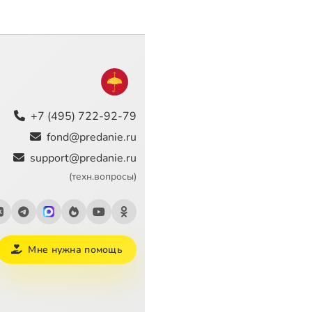
+7 (495) 722-92-79
fond@predanie.ru
support@predanie.ru
(техн.вопросы)
Мне нужна помощь