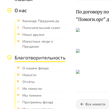
О нас
По договору п
"Помоги.орг" 
Команда Предание.ру
Попечительский совет
Наши друзья
Известные люди о
Предании
Благотворительность
О нашем фонде
Новости
Отчёты
Им помогли
Мы помним
Программы фонда
Все новости