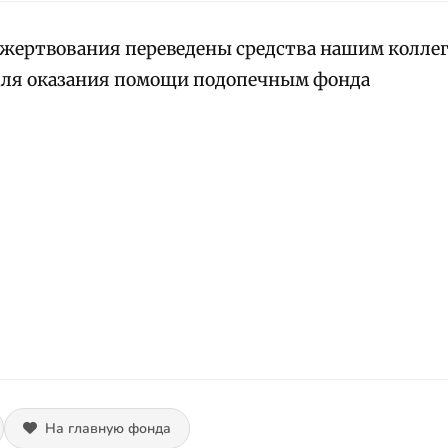
ожертвования переведены средства нашим коллег
для оказания помощи подопечным фонда
На главную фонда