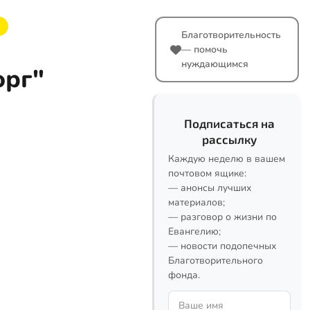
Благотворительность
— помочь
нуждающимся
орг"
Подписаться на
рассылку
Каждую неделю в вашем
почтовом ящике:
— анонсы лучших
материалов;
— разговор о жизни по
Евангелию;
— новости подопечных
Благотворительного
фонда.