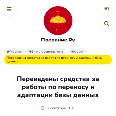
Предание.Ру
Главная
Благотворительность
Новости
Переведены средства за работы по переносу и адаптации базы
данных
Переведены средства за
работы по переносу и
адаптации базы данных
11 сентябрь 2015