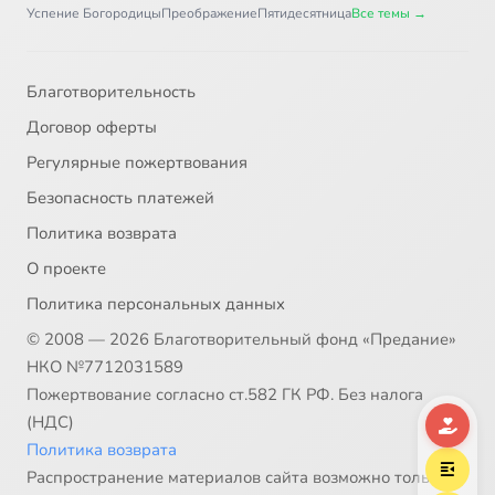
Успение Богородицы
Преображение
Пятидесятница
Все темы →
Благотворительность
Договор оферты
Регулярные пожертвования
Безопасность платежей
Политика возврата
О проекте
Политика персональных данных
© 2008 — 2026 Благотворительный фонд «Предание»
НКО №7712031589
Пожертвование согласно ст.582 ГК РФ. Без налога
(НДС)
Политика возврата
Распространение материалов сайта возможно только в