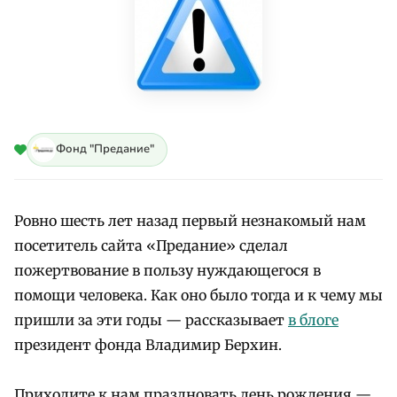
Фонд "Предание"
Ровно шесть лет назад первый незнакомый нам
посетитель сайта «Предание» сделал
пожертвование в пользу нуждающегося в
помощи человека. Как оно было тогда и к чему мы
пришли за эти годы — рассказывает
в блоге
президент фонда Владимир Берхин.
Приходите к нам праздновать день рождения —