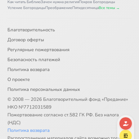
Как читать Библию
Зачем нужна религия
Покров Богородицы
Успение Богородицы
Преображение
Пятидесятница
Все темы →
Благотворительность
Договор оферты
Регулярные пожертвования
Безопасность платежей
Политика возврата
О проекте
Политика персональных данных
© 2008 — 2026 Благотворительный фонд «Предание»
НКО №7712031589
Пожертвование согласно ст.582 ГК РФ. Без налога
(НДС)
Политика возврата
Распространение материалов сайта возможно только в