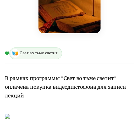
Свет во тьме светит
В рамках программы "Свет во тьме светит"
оплачена покупка видеодиктофона для записи
лекций