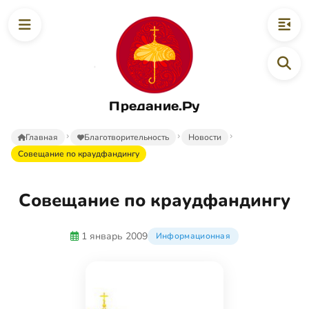
Предание.Ру
Главная
Благотворительность
Новости
Совещание по краудфандингу
Совещание по краудфандингу
1 январь 2009
Информационная