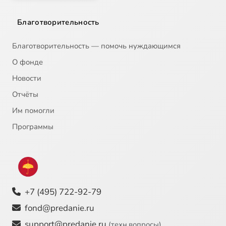
Благотворительность
Благотворительность — помочь нуждающимся
О фонде
Новости
Отчёты
Им помогли
Программы
+7 (495) 722-92-79
fond@predanie.ru
support@predanie.ru
(техн.вопросы)