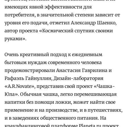
имеющих явной эффективности для
потребителя, в значительной степени зависит от
уровня его подачи, отметил Александр Шаенко,
автор проекта «Космический спутник своими
руками».
Очень креативный подход к ежедневным
бытовым нуждам современного человека
продемонстрировали Анастасия Гаврилина и
Рафаэль Гайнуллин, Дизайн-лаборатория
«A.R.Novate», представив свой проект «Чашка-
Юла». Обычная чашка, легко перемешивающая
напитки без помощи ложки, может найти свое
применение и на производстве, и в путешествиях,
и в заведениях общественного питания. На
краудфандинговой платформе Planeta.ru проект