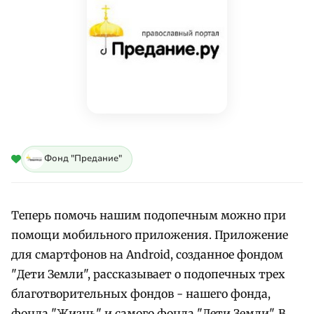
Фонд "Предание"
Теперь помочь нашим подопечным можно при
помощи мобильного приложения. Приложение
для смартфонов на Android, созданное фондом
"Дети Земли", рассказывает о подопечных трех
благотворительных фондов - нашего фонда,
фонда "Жизнь" и самого фонда "Дети Земли". В