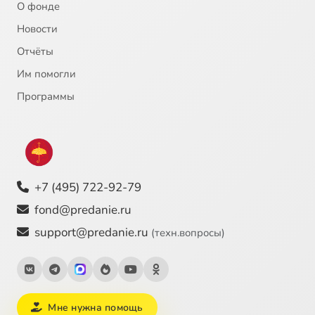
О фонде
Новости
Отчёты
Им помогли
Программы
+7 (495) 722-92-79
fond@predanie.ru
support@predanie.ru
(техн.вопросы)
Мне нужна помощь