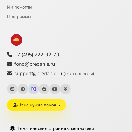
Им помогли
Программы
+7 (495) 722-92-79
fond@predanie.ru
support@predanie.ru
(техн.вопросы)
Мне нужна помощь
Тематические страницы медиатеки