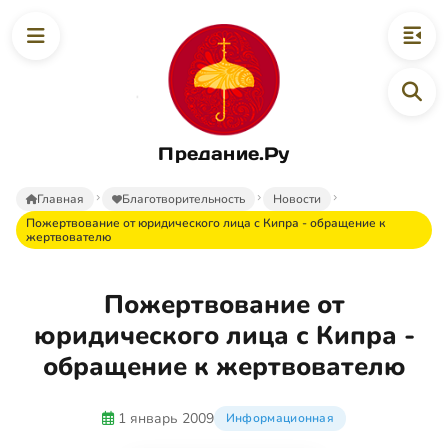
Предание.Ру
Главная
Благотворительность
Новости
Пожертвование от юридического лица с Кипра - обращение к
жертвователю
Пожертвование от
юридического лица с Кипра -
обращение к жертвователю
1 январь 2009
Информационная