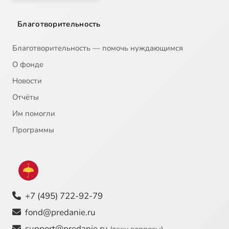
Благотворительность
Благотворительность — помочь нуждающимся
О фонде
Новости
Отчёты
Им помогли
Программы
+7 (495) 722-92-79
fond@predanie.ru
support@predanie.ru
(техн.вопросы)