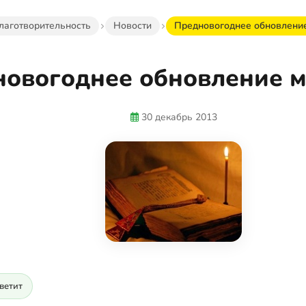
лаготворительность
Новости
Предновогоднее обновлени
овогоднее обновление 
30 декабрь 2013
светит