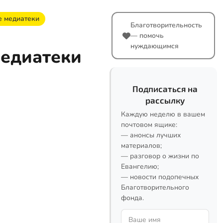
е медиатеки
Благотворительность
— помочь
нуждающимся
медиатеки
Подписаться на
рассылку
Каждую неделю в вашем
почтовом ящике:
— анонсы лучших
материалов;
— разговор о жизни по
Евангелию;
— новости подопечных
Благотворительного
фонда.