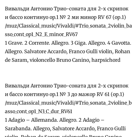
Вивальди Антонио Трио-соната для 2-х скрипок
и бассо континуо оp.1 № 2 ми минор RV 67 (ор.1)
/muz/Classical_music/Vivaldi/#Trio_sonata_2violin_ba
sso_cont_op1_N2_E_minor_RV67
1 Grave. 2 Corrente. Allegro. 3 Giga. Allegro. 4 Gavotta.
Allegro. Salvatore Accardo, Franco Gulli violin, Rohan
de Saram, violoncello Bruno Canino, harpsichord
Вивальди Антонио Трио-соната для 2-х скрипок
и бассо континуо оp.1 № 3 до мажор RV 61 (ор.1)
/muz/Classical_music/Vivaldi/#Trio_sonata_2violine_b
asso_cont_op1_N3_C_dur_RV61
1 Adagio – Allemanda. Allegro. 2 Adagio –
Sarabanda. Allegro, Salvatore Accardo, Franco Gulli
violin, Rohan de Saram, violoncello Bruno Canino,