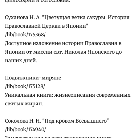
Суханова Н. А. "Цветущая ветка сакуры. История
Православной Церкви в Японии"
/lib/book/175368/
Доступное изложение истории Православия в
Японии от миссии свт. Николая Японского до
наших дней.
Подвижники-миряне
/lib/book/175128/
Уникальная книга: жизнеописания современных
святых мирян.
Соколова Н. Н. "Под кровом Всевышнего"
/lib/book/174940/
Замечательная во всех отношениях книга.