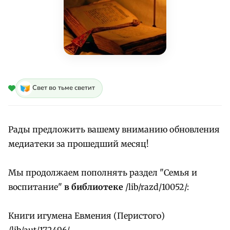
Свет во тьме светит
Рады предложить вашему вниманию обновления
медиатеки за прошедший месяц!
Мы продолжаем пополнять раздел "Семья и
воспитание"
в библиотеке
/lib/razd/10052/:
Книги игумена Евмения (Перистого)
/lib/aut/172496/