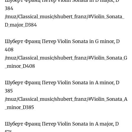
384
/muz/Classical_music/shubert_franz/#Violin_Sonata_
D_major_D384
Шуберт Франц Петер Violin Sonata in G minor, D
408
/muz/Classical_music/shubert_franz/#Violin_Sonata_G
_minor_D408
Шуберт Франц Петер Violin Sonata in A minor, D
385
/muz/Classical_music/shubert_franz/#Violin_Sonata_A
_minor_D385
Шуберт Франц Петер Violin Sonata in A major, D
574