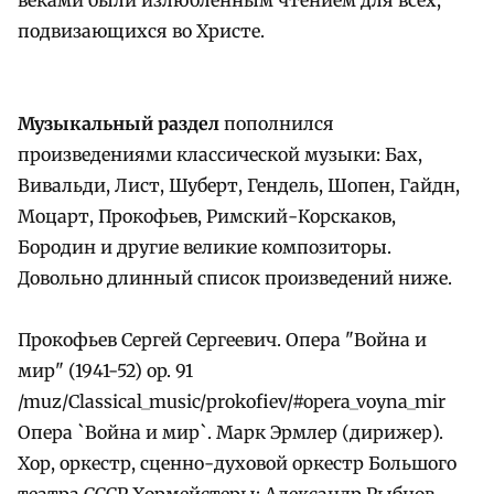
подвизающихся во Христе.
Музыкальный раздел
пополнился
произведениями классической музыки: Бах,
Вивальди, Лист, Шуберт, Гендель, Шопен, Гайдн,
Моцарт, Прокофьев, Римский-Корскаков,
Бородин и другие великие композиторы.
Довольно длинный список произведений ниже.
Прокофьев Сергей Сергеевич. Опера "Война и
мир" (1941-52) op. 91
/muz/Classical_music/prokofiev/#opera_voyna_mir
Опера `Война и мир`. Марк Эрмлер (дирижер).
Хор, оркестр, сценно-духовой оркестр Большого
театра СССР Хормейстеры: Александр Рыбнов,