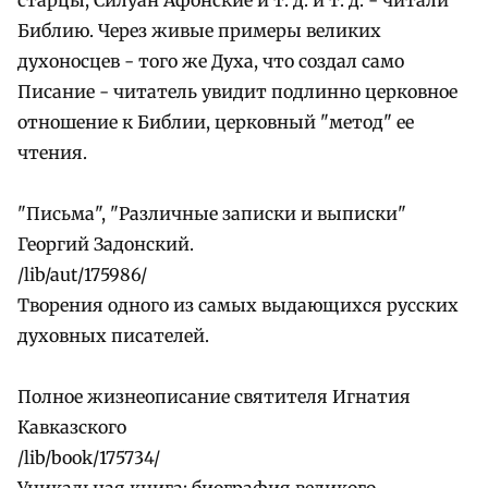
Библию. Через живые примеры великих
духоносцев - того же Духа, что создал само
Писание - читатель увидит подлинно церковное
отношение к Библии, церковный "метод" ее
чтения.
"Письма", "Различные записки и выписки"
Георгий Задонский.
/lib/aut/175986/
Творения одного из самых выдающихся русских
духовных писателей.
Полное жизнеописание святителя Игнатия
Кавказского
/lib/book/175734/
Уникальная книга: биография великого