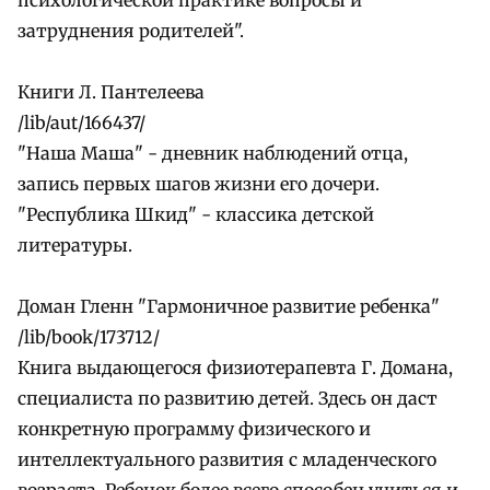
затруднения родителей".
Книги Л. Пантелеева
/lib/aut/166437/
"Наша Маша" - дневник наблюдений отца,
запись первых шагов жизни его дочери.
"Республика Шкид" - классика детской
литературы.
Доман Гленн "Гармоничное развитие ребенка"
/lib/book/173712/
Книга выдающегося физиотерапевта Г. Домана,
специалиста по развитию детей. Здесь он даст
конкретную программу физического и
интеллектуального развития с младенческого
возраста. Ребенок более всего способен учиться и