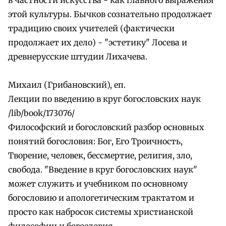
этой культуры. Бычков сознательно продолжает
традицию своих учителей (фактически
продолжает их дело) - "эстетику" Лосева и
древнерусские штудии Лихачева.
Михаил (Грибановский), еп.
Лекции по введению в круг богословских наук
/lib/book/173076/
Философский и богословский разбор основных
понятий богословия: Бог, Его Троичность,
Творение, человек, бессмертие, религия, зло,
свобода. "Введение в круг богословских наук"
может служить и учебником по основному
богословию и апологетическим трактатом и
просто как набросок системы христианской
философии и богословия.