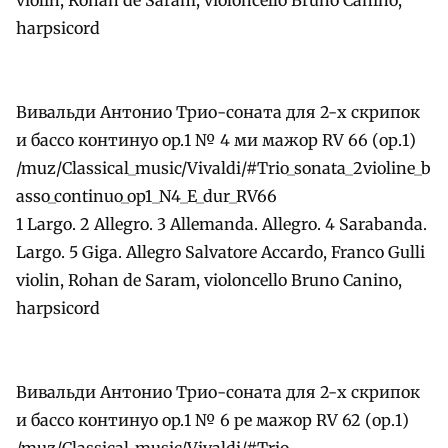
harpsicord
Вивальди Антонио Трио-соната для 2-х скрипок
и бассо континуо оp.1 № 4 ми мажор RV 66 (ор.1)
/muz/Classical_music/Vivaldi/#Trio_sonata_2violine_b
asso_continuo_op1_N4_E_dur_RV66
1 Largo. 2 Allegro. 3 Allemanda. Allegro. 4 Sarabanda.
Largo. 5 Giga. Allegro Salvatore Accardo, Franco Gulli
violin, Rohan de Saram, violoncello Bruno Canino,
harpsicord
Вивальди Антонио Трио-соната для 2-х скрипок
и бассо континуо оp.1 № 6 ре мажор RV 62 (ор.1)
/muz/Classical_music/Vivaldi/#Trio-