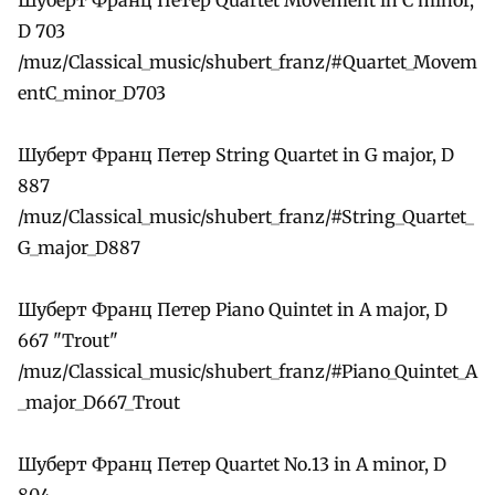
D 703
/muz/Classical_music/shubert_franz/#Quartet_Movem
entC_minor_D703
Шуберт Франц Петер String Quartet in G major, D
887
/muz/Classical_music/shubert_franz/#String_Quartet_
G_major_D887
Шуберт Франц Петер Piano Quintet in A major, D
667 "Trout"
/muz/Classical_music/shubert_franz/#Piano_Quintet_A
_major_D667_Trout
Шуберт Франц Петер Quartet No.13 in A minor, D
804