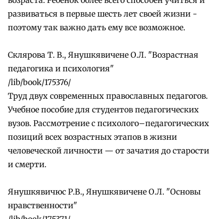
развиваться в первые шесть лет своей жизни -
поэтому так важно дать ему все возможное.
Склярова Т. В., Янушкявичене О.Л. "Возрастная
педагогика и психология"
/lib/book/175376/
Труд двух современных православных педагогов.
Учебное пособие для студентов педагогических
вузов. Рассмотрение с психолого–педагогических
позиций всех возрастных этапов в жизни
человеческой личности — от зачатия до старости
и смерти.
Янушкявичюс Р.В., Янушкявичене О.Л. "Основы
нравственности"
/lib/book/175371/