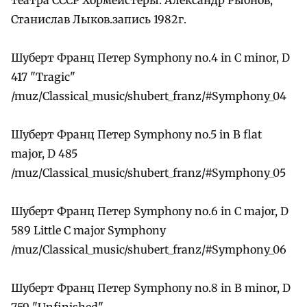
Станислав Лыков.запись 1982г.
Шуберт Франц Петер Symphony no.4 in C minor, D
417 "Tragic"
/muz/Classical_music/shubert_franz/#Symphony_04
Шуберт Франц Петер Symphony no.5 in B flat
major, D 485
/muz/Classical_music/shubert_franz/#Symphony_05
Шуберт Франц Петер Symphony no.6 in C major, D
589 Little C major Symphony
/muz/Classical_music/shubert_franz/#Symphony_06
Шуберт Франц Петер Symphony no.8 in B minor, D
759 "Unfinished"