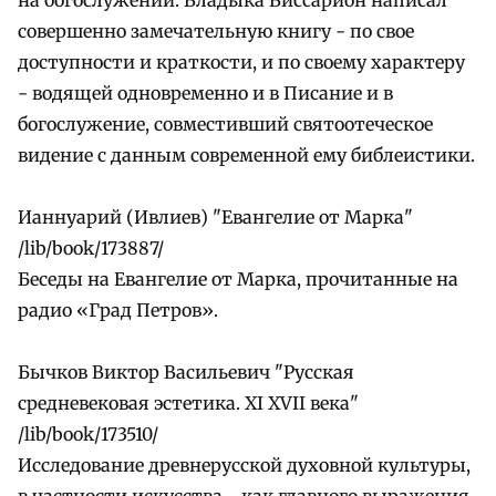
совершенно замечательную книгу - по свое
доступности и краткости, и по своему характеру
- водящей одновременно и в Писание и в
богослужение, совместивший святоотеческое
видение с данным современной ему библеистики.
Ианнуарий (Ивлиев) "Евангелие от Марка"
/lib/book/173887/
Беседы на Евангелие от Марка, прочитанные на
радио «Град Петров».
Бычков Виктор Васильевич "Русская
средневековая эстетика. XI XVII века"
/lib/book/173510/
Исследование древнерусской духовной культуры,
в частности искусства - как главного выражения