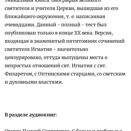
святителя и учителя Церкви, вышедшая из его
ближайшего окружения, т. е. написанная
очевидцами. Данный - полный - тест был
опубликован только в конце XX века. Версия,
входящая в знаменитый пятитомник сочинений
святителя Игнатия - значительно
цензурировано, оттуда выпущены места о
непростых отношений свт. Игнатия с свт.
Филаретом, с Оптинскими старцами, со светским
и духовными властями.
В разделе аудиокниг:
Старец Паисий Святогорец. С болью и любовью о