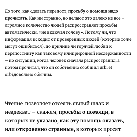
До того, как сделать перепост,
просьбу о помощи надо
прочитать
. Как ни странно, но делают это далеко не все –
огромное количество людей распространяет просьбы
автоматически, «не включая голову». Потому ли, что
информация исходит от проверенных людей (которые тоже
могут ошибиться), по причине ли горячей любви к
перепостингу как таковому илиприродной несдержанности
– но ситуации, когда человек сначала распространил, а
потом прочитал, что он собственно сообщил urbi et
orbi,довольно обычны.
Чтение позволяет отсеять явный шлак и
неадекват – скажем,
просьбы о помощи, в
которых не указано, как эту помощь оказать,
или откровенно странные,
в которых просят