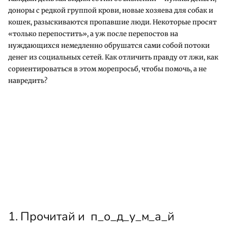
доноры с редкой группой крови, новые хозяева для собак и
кошек, разыскиваются пропавшие люди. Некоторые просят
«только перепостить», а уж после перепостов на
нуждающихся немедленно обрушатся сами собой потоки
денег из социальных сетей. Как отличить правду от лжи, как
сориентироваться в этом морепросьб, чтобы помочь, а не
навредить?
1. Прочитай и п_о_д_у_м_а_й