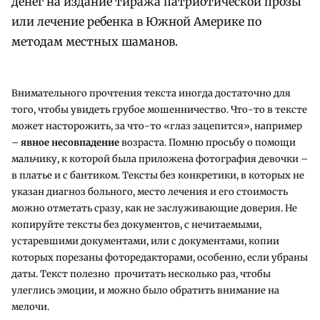
денег на издание тиража патриотической прозы
или лечение ребенка в Южной Америке по
методам местных шаманов.
Внимательного прочтения текста иногда достаточно для
того, чтобы увидеть грубое мошенничество. Что-то в тексте
может насторожить, за что-то «глаз зацепится», например
–
явное несовпадение
возраста. Помню просьбу о помощи
мальчику, к которой была приложена фотография девочки –
в платье и с бантиком. Тексты без конкретики, в которых не
указан диагноз больного, место лечения и его стоимость
можно отметать сразу, как не заслуживающие доверия. Не
копируйте тексты без документов, с нечитаемыми,
устаревшими документами, или с документами, копии
которых порезаны фоторедакторами, особенно, если убраны
даты. Текст полезно прочитать несколько раз, чтобы
улеглись эмоции, и можно было обратить внимание на
мелочи.