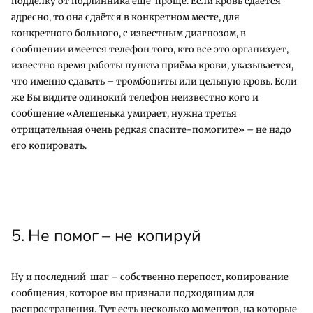
подделку от подлинника еще проще. Если кровь сдается
адресно, то она сдаётся в конкретном месте, для
конкретного больного, с известным диагнозом, в
сообщении имеется телефон того, кто все это организует,
известно время работы пункта приёма крови, указывается,
что именно сдавать – тромбоциты или цельную кровь. Если
же Вы видите одинокий телефон неизвестно кого и
сообщение «Алешенька умирает, нужна третья
отрицательная очень редкая спасите-помогите» – не надо
его копировать.
5. Не помог – не копируй
Ну и последний шаг – собственно перепост, копирование
сообщения, которое вы признали подходящим для
распространения. Тут есть несколько моментов, на которые