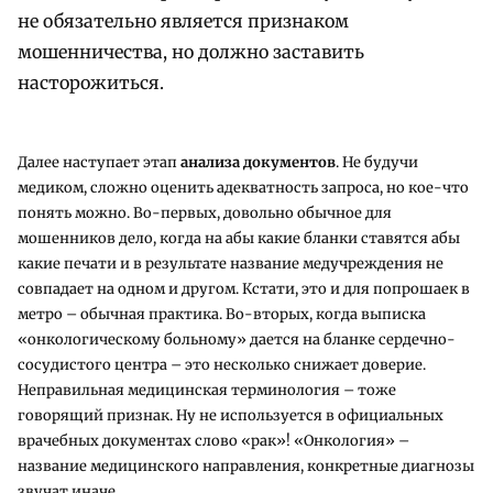
не обязательно является признаком
мошенничества, но должно заставить
насторожиться.
Далее наступает этап
анализа документов
. Не будучи
медиком, сложно оценить адекватность запроса, но кое-что
понять можно. Во-первых, довольно обычное для
мошенников дело, когда на абы какие бланки ставятся абы
какие печати и в результате название медучреждения не
совпадает на одном и другом. Кстати, это и для попрошаек в
метро – обычная практика. Во-вторых, когда выписка
«онкологическому больному» дается на бланке сердечно-
сосудистого центра – это несколько снижает доверие.
Неправильная медицинская терминология – тоже
говорящий признак. Ну не используется в официальных
врачебных документах слово «рак»! «Онкология» –
название медицинского направления, конкретные диагнозы
звучат иначе.