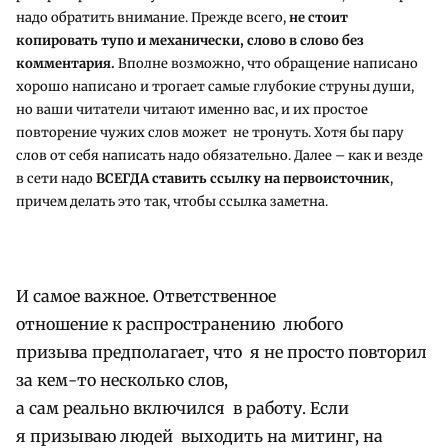
надо обратить внимание. Прежде всего,
не стоит
копировать тупо и механически, слово в слово без
комментария.
Вполне возможно, что обращение написано
хорошо написано и трогает самые глубокие струны души,
но ваши читатели читают именно вас, и их простое
повторение чужих слов может не тронуть. Хотя бы пару
слов от себя написать надо обязательно. Далее – как и везде
в сети надо
ВСЕГДА ставить ссылку на первоисточник
,
причем делать это так, чтобы ссылка заметна.
И самое важное. Ответственное
отношение к распространению любого
призыва предполагает, что я не просто повторил
за кем-то несколько слов,
а сам реально включился в работу. Если
я призываю людей выходить на митинг, на