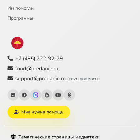
Им помогли
Программы
+7 (495) 722-92-79
fond@predanie.ru
support@predanie.ru
(техн.вопросы)
Мне нужна помощь
Тематические страницы медиатеки