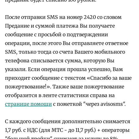
После отправки SMS на номер 2420 со словом
Предание и суммой платежа Вы получаете
сообщение с просьбой о подтверждении
операции, после этого Вы отправляете ответное
SMS, только тогда со счета Вашего мобильного
телефона списывается сумма, которую Вы
указали. Если операция прошла успешно, Вам
приходит сообщение с текстом «Спасибо за ваше
пожертвование!». Также ваше пожертвование
отобразится в ленте статистики справа на
странице помощи
с пометкой "через avisosms".
С каждого сообщения дополнительно снимается
1,7 руб. с НДС (для МТС - до 11,7 руб.) + операторы
"большой тройки" снимают за услугу до 8%