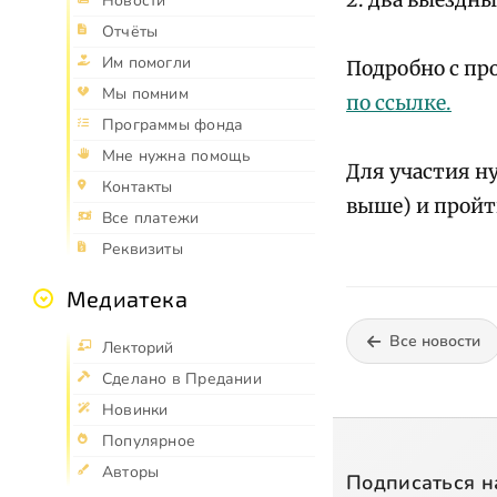
2. два выездны
Новости
Отчёты
Им помогли
Подробно с пр
Мы помним
по ссылке.
Программы фонда
Мне нужна помощь
Для участия н
Контакты
выше) и пройт
Все платежи
Реквизиты
Медиатека
Все новости
Лекторий
Сделано в Предании
Новинки
Популярное
Авторы
Подписаться н