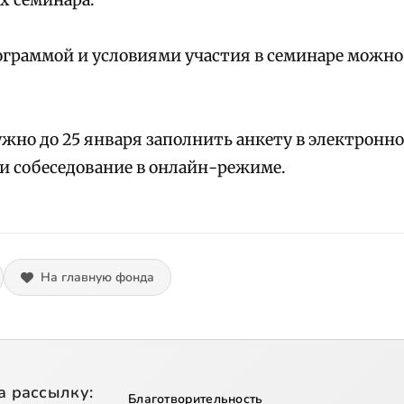
х семинара.
ограммой и условиями участия в семинаре можн
ужно до 25 января заполнить анкету в электронно
и собеседование в онлайн-режиме.
На главную фонда
а рассылку:
Благотворительность