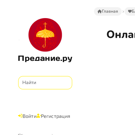
Главная
Б
Онла
Предание.ру
Войти
Регистрация