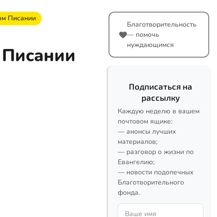
ом Писании
Благотворительность
— помочь
нуждающимся
 Писании
Подписаться на
рассылку
Каждую неделю в вашем
почтовом ящике:
— анонсы лучших
материалов;
— разговор о жизни по
Евангелию;
— новости подопечных
Благотворительного
фонда.