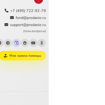
+7 (495) 722-92-79
fond@predanie.ru
support@predanie.ru
(техн.вопросы)
Мне нужна помощь