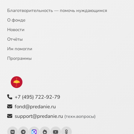
Благотворительность — помочь нуждающимся
О фонде
Новости
Отчёты
Им помогли
Программы
+7 (495) 722-92-79
fond@predanie.ru
support@predanie.ru
(техн.вопросы)