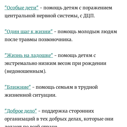
"Особые дети"
- помощь детям с поражением
центральной нервной системы, с ДЦП.
"Один шаг к жизни"
- помощь молодым людям
после травмы позвоночника.
"Жизнь на ладошке"
- помощь детям с
экстремально низким весом при рождении
(недоношенным).
"Ближние"
- помощь семьям в трудной
жизненной ситуации.
"Доброе дело"
- поддержка сторонних
организаций в тех добрых делах, которые они
делают по всей стране.