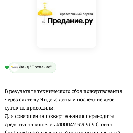
Фонд "Предание"
В результате технического сбоя пожертвования
через систему Яндекс.деньги последние двое
суток не проходили.
Для совершения пожертвования переводите
средства на кошелек 410011455976969 (логин
fond.predanie), созданный специально для этой