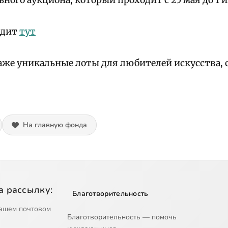
ного аукциона, который проходит с 25 мая до 1 и
одит
тут
даже уникальные лоты для любителей искусства, 
На главную фонда
а рассылку:
Благотворительность
ашем почтовом
Благотворительность — помочь