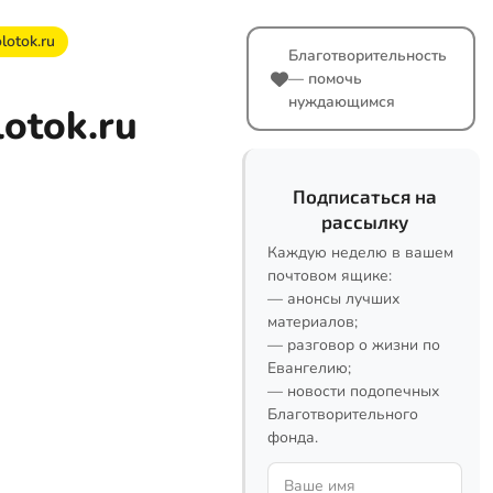
otok.ru
Благотворительность
— помочь
нуждающимся
otok.ru
Подписаться на
рассылку
Каждую неделю в вашем
почтовом ящике:
— анонсы лучших
материалов;
— разговор о жизни по
Евангелию;
— новости подопечных
Благотворительного
фонда.