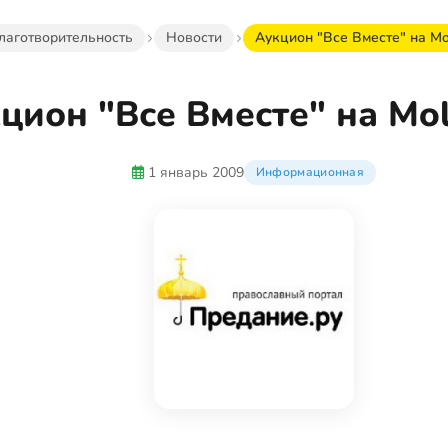
лаготворительность
Новости
Аукцион "Все Вместе" на Mol
цион "Все Вместе" на Mol
1 январь 2009
Информационная