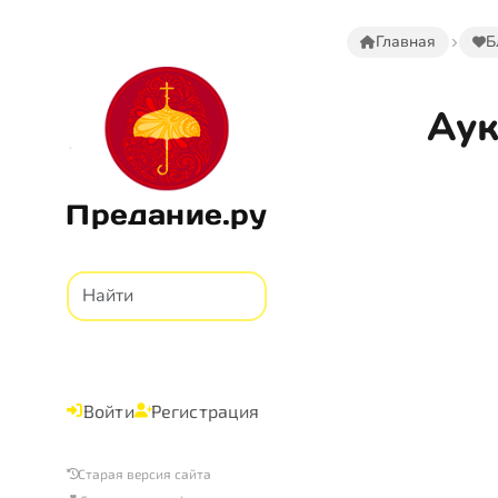
Главная
Б
Аук
Предание.ру
Войти
Регистрация
Старая версия сайта