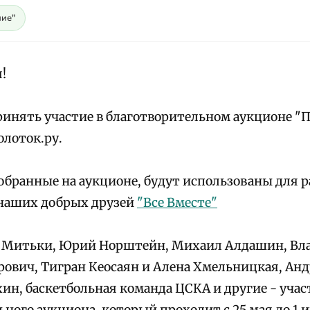
ие"
!
инять участие в благотворительном аукционе "
лоток.ру.
собранные на аукционе, будут использованы для 
наших добрых друзей
"Все Вместе"
 Митьки, Юрий Норштейн, Михаил Алдашин, Вл
ович, Тигран Кеосаян и Алена Хмельницкая, Ан
ин, баскетбольная команда ЦСКА и другие - уча