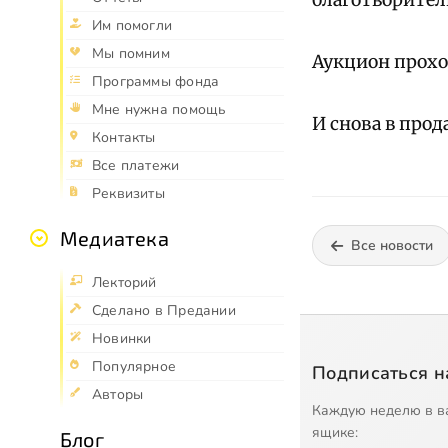
благотворитель
Им помогли
Мы помним
Аукцион прох
Программы фонда
Мне нужна помощь
И снова в про
Контакты
Все платежи
Реквизиты
Медиатека
Все новости
Лекторий
Сделано в Предании
Новинки
Популярное
Подписаться н
Авторы
Каждую неделю в в
ящике:
Блог