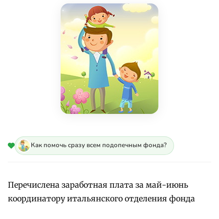
Как помочь сразу всем подопечным фонда?
Перечислена заработная плата за май-июнь
координатору итальянского отделения фонда