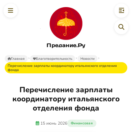
Предание.Ру
Главная
Благотворительность
Новости
Перечисление зарплаты координатору итальянского отделения
фонда
Перечисление зарплаты
координатору итальянского
отделения фонда
15 июнь 2026
Финансовая