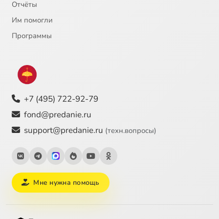
Отчёты
Им помогли
Программы
+7 (495) 722-92-79
fond@predanie.ru
support@predanie.ru
(техн.вопросы)
Мне нужна помощь