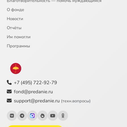
Благотворительность — помочь нуждающимся
О фонде
Новости
Отчёты
Им помогли
Программы
+7 (495) 722-92-79
fond@predanie.ru
support@predanie.ru
(техн.вопросы)