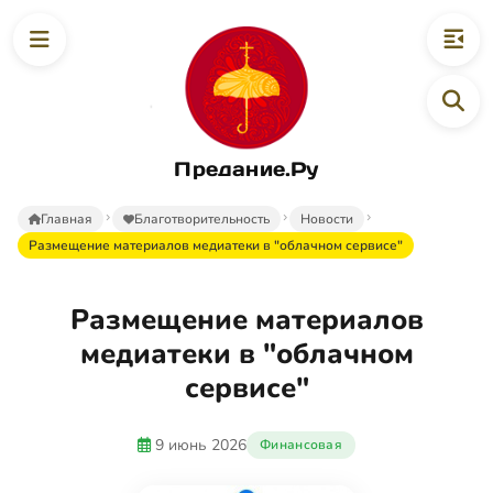
Предание.Ру
Главная
Благотворительность
Новости
Размещение материалов медиатеки в "облачном сервисе"
Размещение материалов
медиатеки в "облачном
сервисе"
9 июнь 2026
Финансовая