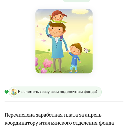
Как помочь сразу всем подопечным фонда?
Перечислена заработная плата за апрель
координатору итальянского отделения фонда