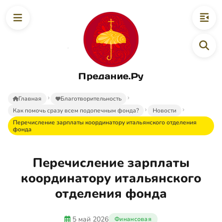
Предание.Ру
Главная
Благотворительность
Как помочь сразу всем подопечным фонда?
Новости
Перечисление зарплаты координатору итальянского отделения
фонда
Перечисление зарплаты
координатору итальянского
отделения фонда
5 май 2026
Финансовая