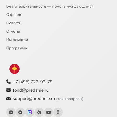
Благотворительность — помочь нуждающимся
О фонде
Новости
Отчёты
Им помогли
Программы
+7 (495) 722-92-79
fond@predanie.ru
support@predanie.ru
(техн.вопросы)