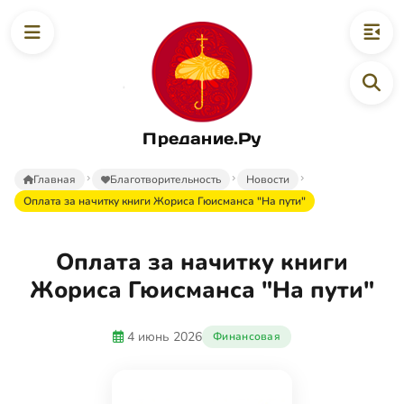
Предание.Ру
Главная
Благотворительность
Новости
Оплата за начитку книги Жориса Гюисманса "На пути"
Оплата за начитку книги
Жориса Гюисманса "На пути"
4 июнь 2026
Финансовая