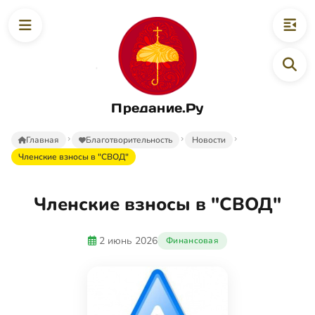
Предание.Ру
Главная
Благотворительность
Новости
Членские взносы в "СВОД"
Членские взносы в "СВОД"
2 июнь 2026
Финансовая