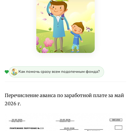
Как помочь сразу всем подопечным фонда?
Перечисление аванса по заработной плате за май
2026 г.