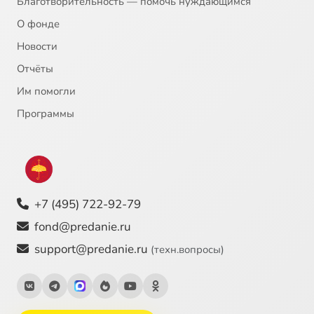
Благотворительность — помочь нуждающимся
О фонде
Новости
Отчёты
Им помогли
Программы
+7 (495) 722-92-79
fond@predanie.ru
support@predanie.ru
(техн.вопросы)