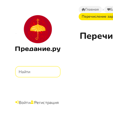
Главная
Б
Перечисление зар
Перечи
Предание.ру
Войти
Регистрация