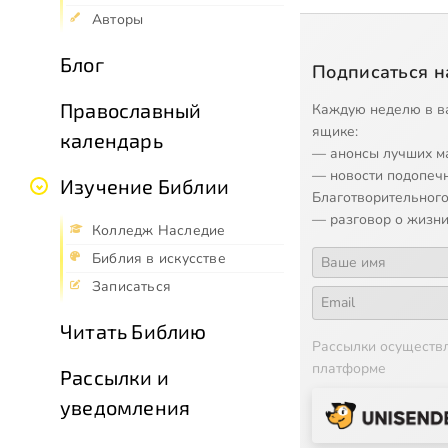
Авторы
Блог
Подписаться н
Православный
Каждую неделю в в
ящике:
календарь
— анонсы лучших м
— новости подопеч
Изучение Библии
Благотворительного
— разговор о жизни
Колледж Наследие
Библия в искусстве
Записаться
Читать Библию
Рассылки осуществ
платформе
Рассылки и
уведомления