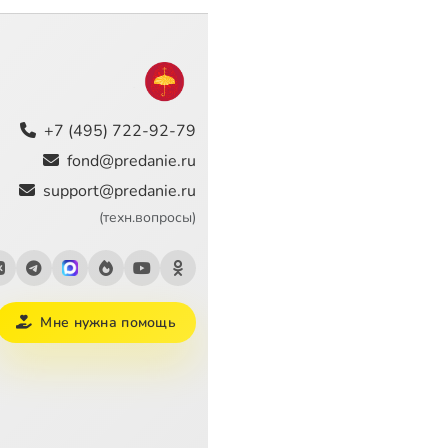
+7 (495) 722-92-79
fond@predanie.ru
support@predanie.ru
(техн.вопросы)
Мне нужна помощь