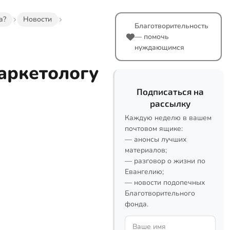
а?
Новости
Благотворительность
— помочь
нуждающимся
аркетологу
Подписаться на
рассылку
Каждую неделю в вашем
почтовом ящике:
— анонсы лучших
материалов;
— разговор о жизни по
Евангелию;
— новости подопечных
Благотворительного
фонда.