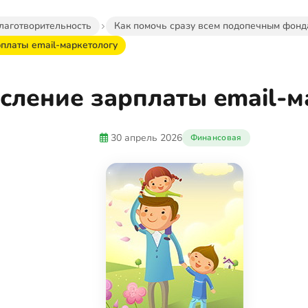
лаготворительность
Как помочь сразу всем подопечным фонд
платы email-маркетологу
сление зарплаты email-м
30 апрель 2026
Финансовая