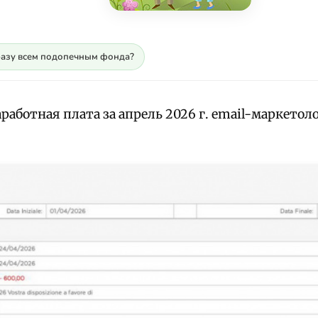
разу всем подопечным фонда?
работная плата за апрель 2026 г. email-маркетол