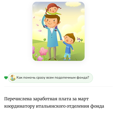
Как помочь сразу всем подопечным фонда?
Перечислена заработная плата за март
координатору итальянского отделения фонда