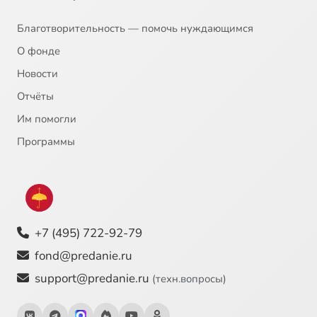
Благотворительность — помочь нуждающимся
О фонде
Новости
Отчёты
Им помогли
Программы
+7 (495) 722-92-79
fond@predanie.ru
support@predanie.ru
(техн.вопросы)