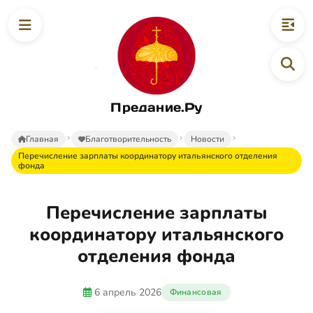
Предание.Ру
Главная
Благотворительность
Новости
Перечисление зарплаты координатору итальянского отделения
фонда
Перечисление зарплаты
координатору итальянского
отделения фонда
6 апрель 2026
Финансовая