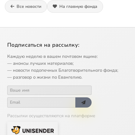
Все новости
На главную фонда
Подписаться на рассылку:
Каждую неделю в вашем почтовом ящике:
— анонсы лучших материалов;
— новости подопечных Благотворительного фонда;
— разговор о жизни по Евангелию.
Рассылки осуществляются на платформе