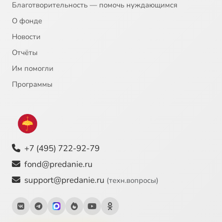
Благотворительность — помочь нуждающимся
О фонде
Новости
Отчёты
Им помогли
Программы
+7 (495) 722-92-79
fond@predanie.ru
support@predanie.ru
(техн.вопросы)