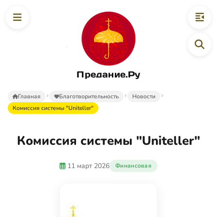
Предание.Ру
Главная
Благотворительность
Новости
Комиссия системы "Uniteller"
Комиссия системы "Uniteller"
11 март 2026
Финансовая