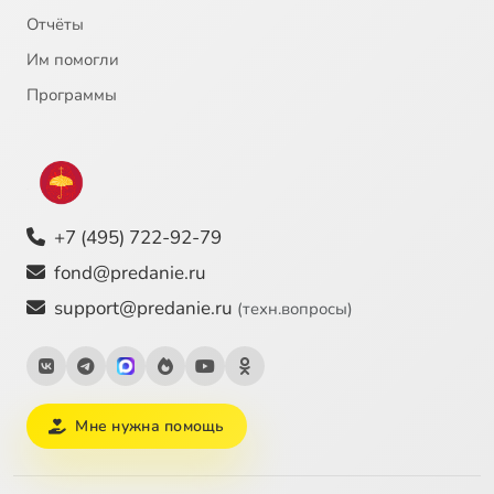
Отчёты
Им помогли
Программы
+7 (495) 722-92-79
fond@predanie.ru
support@predanie.ru
(техн.вопросы)
Мне нужна помощь