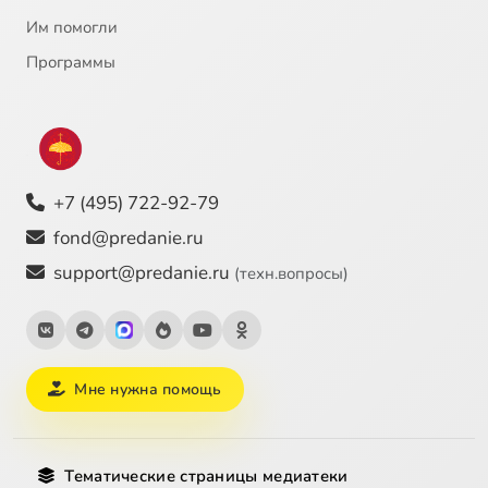
Им помогли
Программы
+7 (495) 722-92-79
fond@predanie.ru
support@predanie.ru
(техн.вопросы)
Мне нужна помощь
Тематические страницы медиатеки