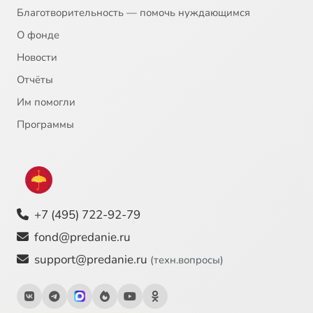
Благотворительность — помочь нуждающимся
О фонде
Новости
Отчёты
Им помогли
Программы
+7 (495) 722-92-79
fond@predanie.ru
support@predanie.ru
(техн.вопросы)