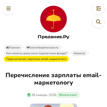
Предание.Ру
Главная
Благотворительность
Как помочь сразу всем подопечным фонда?
Новости
Перечисление зарплаты email-маркетологу
Перечисление зарплаты email-
маркетологу
28 январь 2026
Финансовая