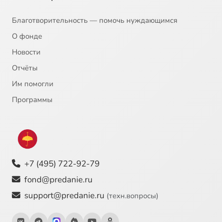
Благотворительность — помочь нуждающимся
О фонде
Новости
Отчёты
Им помогли
Программы
+7 (495) 722-92-79
fond@predanie.ru
support@predanie.ru
(техн.вопросы)