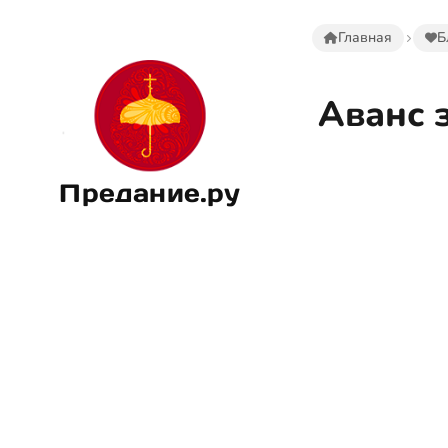
Главная
Б
Аванс 
Предание.ру