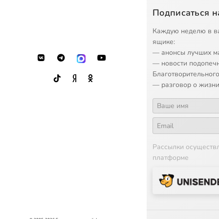
Подписаться н
Каждую неделю в в
ящике:
— анонсы лучших м
— новости подопеч
Благотворительного
— разговор о жизни
Рассылки осуществ
платформе