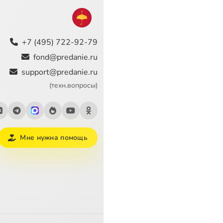
+7 (495) 722-92-79
fond@predanie.ru
support@predanie.ru
(техн.вопросы)
Мне нужна помощь