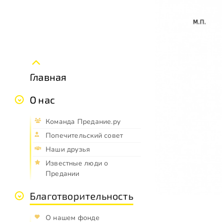
Главная
О нас
Команда Предание.ру
Попечительский совет
Наши друзья
Известные люди о
Предании
Благотворительность
О нашем фонде