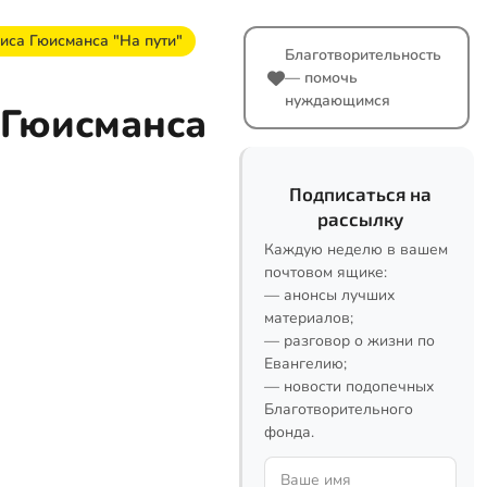
иса Гюисманса "На пути"
Благотворительность
— помочь
нуждающимся
 Гюисманса
Подписаться на
рассылку
Каждую неделю в вашем
почтовом ящике:
— анонсы лучших
материалов;
— разговор о жизни по
Евангелию;
— новости подопечных
Благотворительного
фонда.