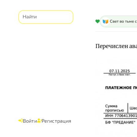
Свет во тьме 
Перечислен ав
Войти
Регистрация