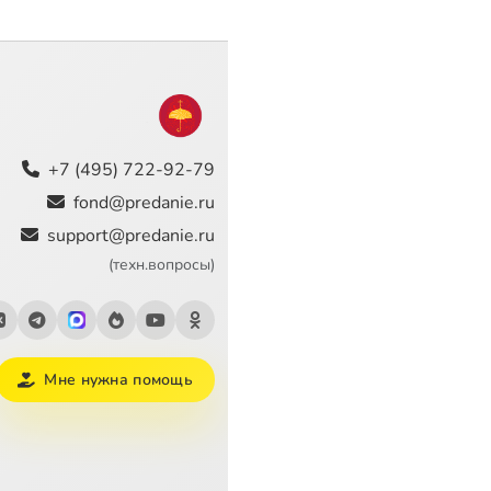
+7 (495) 722-92-79
fond@predanie.ru
support@predanie.ru
(техн.вопросы)
Мне нужна помощь