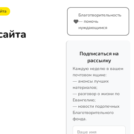
йта
Благотворительность
— помочь
нуждающимся
сайта
Подписаться на
рассылку
Каждую неделю в вашем
почтовом ящике:
— анонсы лучших
материалов;
— разговор о жизни по
Евангелию;
— новости подопечных
Благотворительного
фонда.