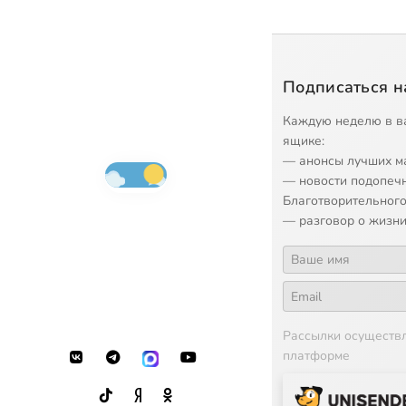
Подписаться н
Каждую неделю в в
ящике:
— анонсы лучших м
— новости подопеч
Благотворительного
— разговор о жизни
Рассылки осуществ
платформе