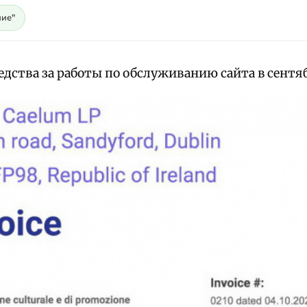
ие"
дства за работы по обслуживанию сайта в сентяб