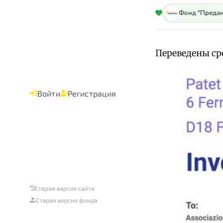
Фонд "Предан
Переведены сре
Войти
Регистрация
Старая версия сайта
Старая версия фонда