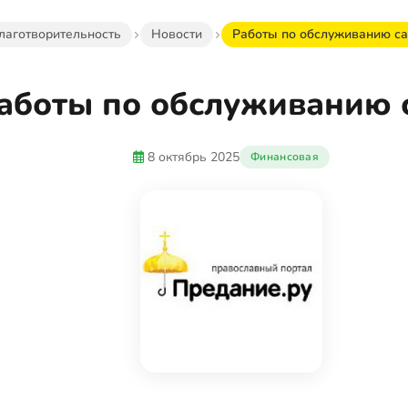
лаготворительность
Новости
Работы по обслуживанию са
аботы по обслуживанию 
8 октябрь 2025
Финансовая