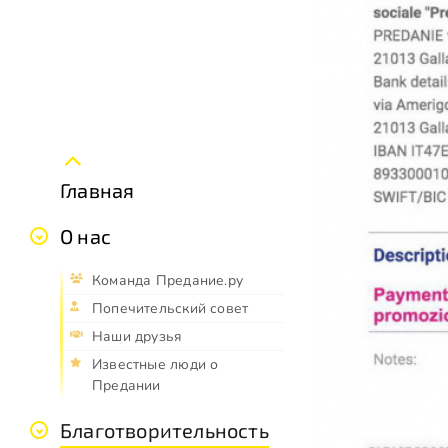
Главная
О нас
Команда Предание.ру
Попечительский совет
Наши друзья
Известные люди о
Предании
Благотворительность