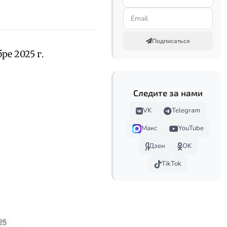
Подписаться
ре 2025 г.
Следите за нами
VK
Telegram
Макс
YouTube
Дзен
OK
TikTok