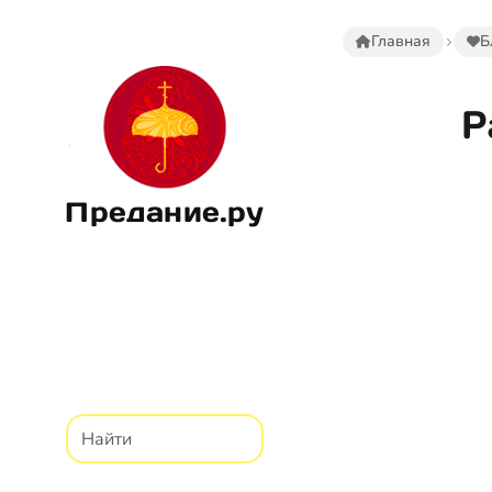
Главная
Б
Р
Предание.ру