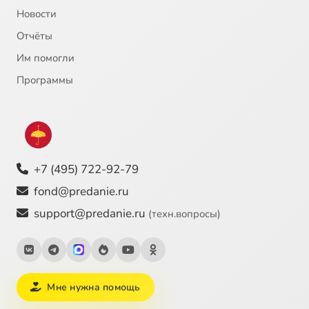
Новости
Отчёты
Им помогли
Программы
+7 (495) 722-92-79
fond@predanie.ru
support@predanie.ru
(техн.вопросы)
Мне нужна помощь