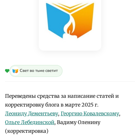
Свет во тьме светит
Переведены средства за написание статей и
корректировку блога в марте 2025 г.
Леониду Дементьеву
,
Георгию Ковалевскому
,
Ольге Лебединской
, Вадиму Оленину
(корректировка)