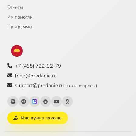
Отчёты
Им помогли
Программы
+7 (495) 722-92-79
fond@predanie.ru
support@predanie.ru
(техн.вопросы)
Мне нужна помощь