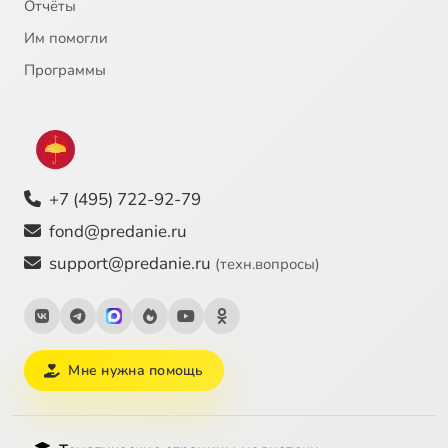
Отчёты
Им помогли
Программы
+7 (495) 722-92-79
fond@predanie.ru
support@predanie.ru
(техн.вопросы)
Мне нужна помощь