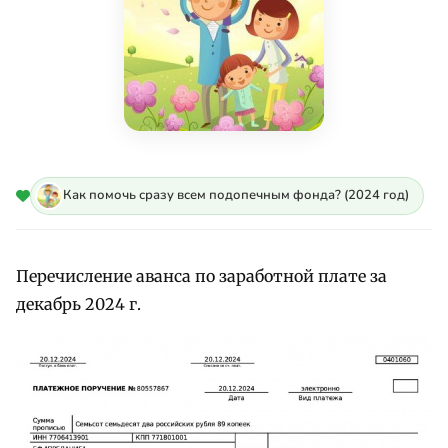
Как помочь сразу всем подопечным фонда? (2024 год)
Перечисление аванса по заработной плате за
декабрь 2024 г.